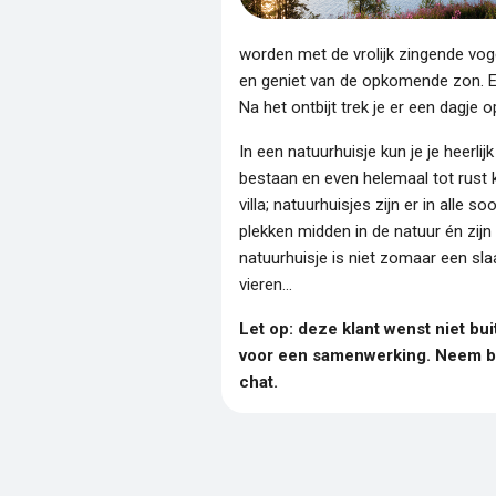
worden met de vrolijk zingende voge
en geniet van de opkomende zon. Even
Na het ontbijt trek je er een dagje o
In een natuurhuisje kun je je heerlij
bestaan en even helemaal tot rust 
villa; natuurhuisjes zijn er in alle
plekken midden in de natuur én zij
natuurhuisje is niet zomaar een sla
vieren...
Let op: deze klant wenst niet b
voor een samenwerking. Neem bij
chat.