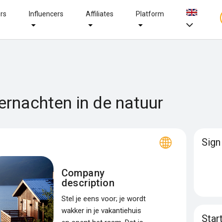
ers
Influencers
Affiliates
Platform
ernachten in de natuur
Sign
Company
description
Stel je eens voor; je wordt
wakker in je vakantiehuis
Star