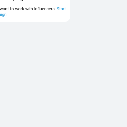
 want to work with Influencers.
Start
ign