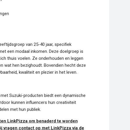
ingen
eeftijdsgroep van 25-40 jaar, specifiek
t een modaal inkomen. Deze doelgroep is
 zich thuis voelen. Ze onderhouden en leggen
len wat hen bezighoudt. Bovendien hecht deze
arheid, kwaliteit en plezier in het leven.
n met Suzuki-producten biedt een dynamische
rdoor kunnen influencers hun creativiteit
delen met hun publiek.
uiten LinkPizza om benaderd te worden
 vragen contact op met LinkPizza via de