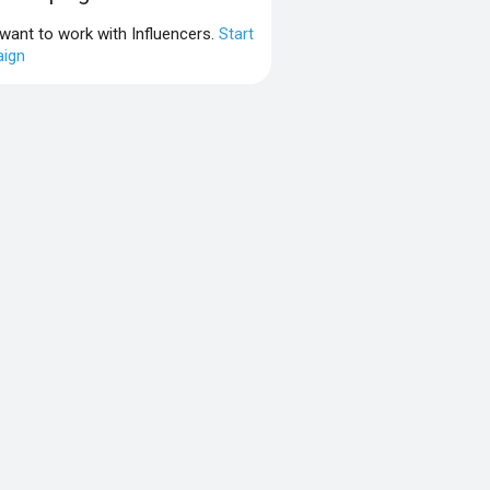
 want to work with Influencers.
Start
ign