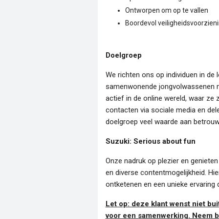
Ontworpen om op te vallen
Boordevol veiligheidsvoorzien
Doelgroep
We richten ons op individuen in de l
samenwonende jongvolwassenen me
actief in de online wereld, waar ze
contacten via sociale media en de
doelgroep veel waarde aan betrouwba
Suzuki: Serious about fun
Onze nadruk op plezier en geniete
en diverse contentmogelijkheid. Hie
ontketenen en een unieke ervaring 
Let op: deze klant wenst niet b
voor een samenwerking. Neem bij