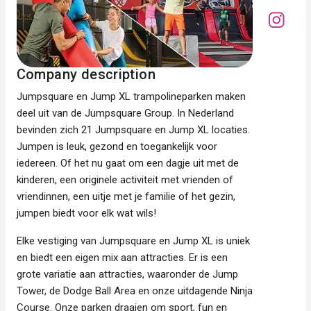
Company description
Jumpsquare en Jump XL trampolineparken maken
deel uit van de Jumpsquare Group. In Nederland
bevinden zich 21 Jumpsquare en Jump XL locaties.
Jumpen is leuk, gezond en toegankelijk voor
iedereen. Of het nu gaat om een dagje uit met de
kinderen, een originele activiteit met vrienden of
vriendinnen, een uitje met je familie of het gezin,
jumpen biedt voor elk wat wils!
Elke vestiging van Jumpsquare en Jump XL is uniek
en biedt een eigen mix aan attracties. Er is een
grote variatie aan attracties, waaronder de Jump
Tower, de Dodge Ball Area en onze uitdagende Ninja
Course. Onze parken draaien om sport, fun en