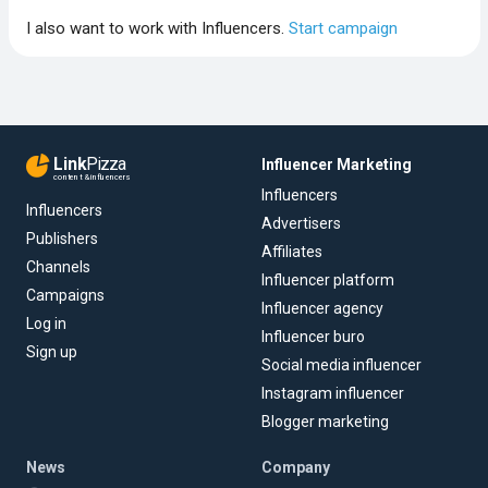
I also want to work with Influencers.
Start campaign
Link
Pizza
Influencer Marketing
content & influencers
Influencers
Influencers
Advertisers
Publishers
Affiliates
Channels
Influencer platform
Campaigns
Influencer agency
Log in
Influencer buro
Sign up
Social media influencer
Instagram influencer
Blogger marketing
News
Company