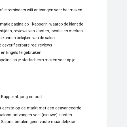
 of je reminders wilt ontvangen voor het maken
matie pagina op 1Kapper.nl waarop de klant de
stijden, reviews van klanten, locatie en merken
s kunnen bekijken van de salon.
jd geverifieerbare real reviews
s en Engels te gebruiken
peling op je startscherm maken voor op je
1Kapper.nl, jong en oud.
ls eerste op de markt met een geavanceerde
salons ontvangen veel (nieuwe) klanten
 Salons betalen geen vaste maandelijkse