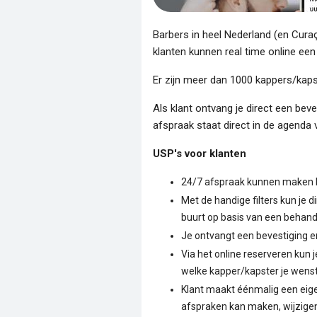
Barbers in heel Nederland (en Cura
klanten kunnen real time online ee
Er zijn meer dan 1000 kappers/kaps
Als klant ontvang je direct een beve
afspraak staat direct in de agenda 
USP's voor klanten
24/7 afspraak kunnen maken bi
Met de handige filters kun je d
buurt op basis van een behan
Je ontvangt een bevestiging e
Via het online reserveren kun
welke kapper/kapster je wenst 
Klant maakt éénmalig een eigen
afspraken kan maken, wijzigen