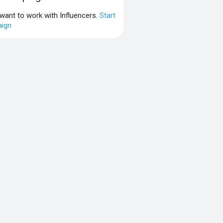
 want to work with Influencers.
Start
ign