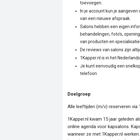
toevoegen.
In je account kun je aangeven
van een nieuwe afspraak.
Salons hebben een eigen infor
behandelingen, foto's, opening
van producten en specialisatie
De reviews van salons zijn alti
1Kapper.nl is in het Nederland
Je kunt eenvoudig een snelkop
telefoon
Doelgroep
Alle leeftijden (m/v) reserveren via 
1Kapper.nl kwam 15 jaar geleden a
online agenda voor kapsalons. Kap
wanneer ze met 1Kapper.nl werken.