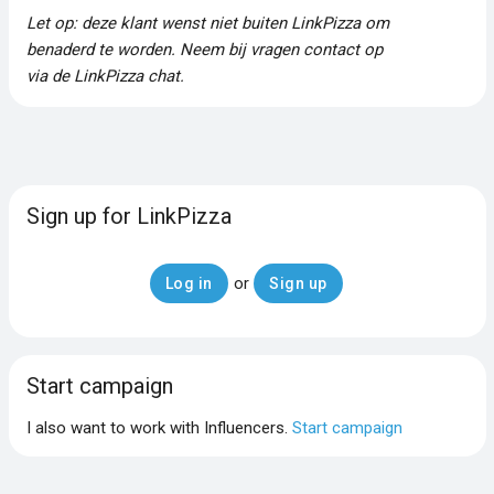
Let op: deze klant wenst niet buiten LinkPizza om
benaderd te worden. Neem bij vragen contact op
via de LinkPizza chat.
Sign up for LinkPizza
or
Log in
Sign up
Start campaign
I also want to work with Influencers.
Start campaign