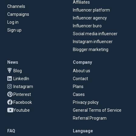
Affiliates
Channels
Influencer platform
Campaigns
Influencer agency
Log in
Influencer buro
Sign up
Social media influencer
Instagram influencer
Blogger marketing
News
Company
Blog
About us
LinkedIn
Contact
Instagram
Plans
Pinterest
Cases
Facebook
Privacy policy
Youtube
General Terms of Service
Referral Program
FAQ
Language