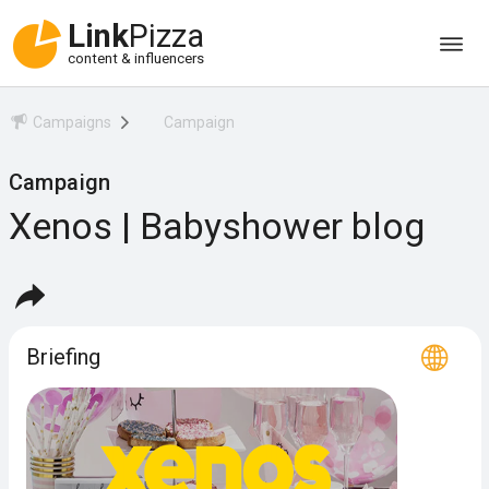
Link
Pizza
content & influencers
Campaigns
Campaign
Campaign
Xenos | Babyshower blog
Briefing