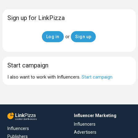
Sign up for LinkPizza
or
Log in
Sign up
Start campaign
I also want to work with Influencers.
Start campaign
Link
Pizza
Influencer Marketing
content & influencers
Influencers
Influencers
Advertisers
Publishers