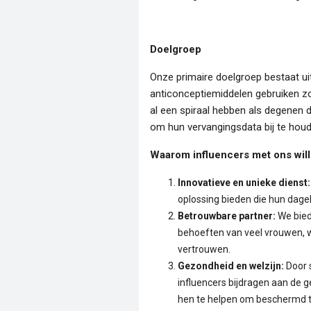
Doelgroep
Onze primaire doelgroep bestaat uit
anticonceptiemiddelen gebruiken zo
al een spiraal hebben als degenen 
om hun vervangingsdata bij te houd
Waarom influencers met ons wi
Innovatieve en unieke dienst:
oplossing bieden die hun dagel
Betrouwbare partner:
We biede
behoeften van veel vrouwen, 
vertrouwen.
Gezondheid en welzijn:
Door 
influencers bijdragen aan de g
hen te helpen om beschermd te