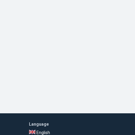
Language
English