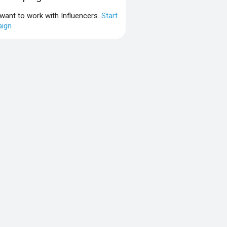
 want to work with Influencers.
Start
ign