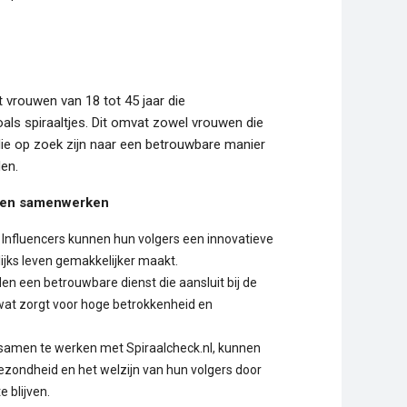
 vrouwen van 18 tot 45 jaar die
als spiraaltjes. Dit omvat zowel vrouwen die
die op zoek zijn naar een betrouwbare manier
en.
llen samenwerken
Influencers kunnen hun volgers een innovatieve
ijks leven gemakkelijker maakt.
n een betrouwbare dienst die aansluit bij de
wat zorgt voor hoge betrokkenheid en
samen te werken met Spiraalcheck.nl, kunnen
ezondheid en het welzijn van hun volgers door
 blijven.