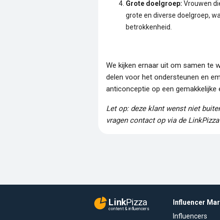
Grote doelgroep:
Vrouwen die
grote en diverse doelgroep, wa
betrokkenheid.
We kijken ernaar uit om samen te w
delen voor het ondersteunen en e
anticonceptie op een gemakkelijke 
Let op: deze klant wenst niet buit
vragen contact op via de LinkPizza
Link
Pizza
Influencer Ma
content & influencers
Influencers