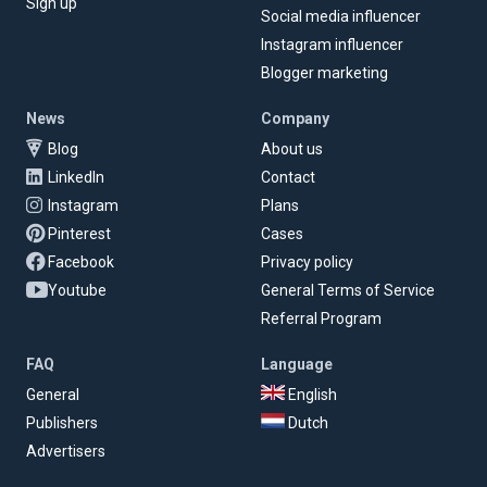
Sign up
Social media influencer
Instagram influencer
Blogger marketing
News
Company
Blog
About us
LinkedIn
Contact
Instagram
Plans
Pinterest
Cases
Facebook
Privacy policy
Youtube
General Terms of Service
Referral Program
FAQ
Language
General
English
Publishers
Dutch
Advertisers