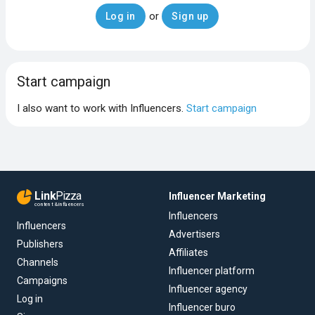
or
Log in
Sign up
Start campaign
I also want to work with Influencers.
Start campaign
Link
Pizza
Influencer Marketing
content & influencers
Influencers
Influencers
Advertisers
Publishers
Affiliates
Channels
Influencer platform
Campaigns
Influencer agency
Log in
Influencer buro