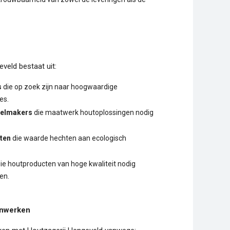
veld bestaat uit:
s
die op zoek zijn naar hoogwaardige
es.
belmakers
die maatwerk houtoplossingen nodig
ten
die waarde hechten aan ecologisch
ie houtproducten van hoge kwaliteit nodig
en.
enwerken