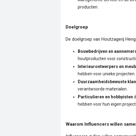
producten.
Doelgroep
De doelgroep van Houtzagerij Henge
Bouwbedrijven en aannemer
houtproducten voor constructi
Interieurontwerpers en meu
hebben voor unieke projecten.
Duurzaamheidsbewuste klan
verantwoorde materialen.
Particulieren en hobbyisten
d
hebben voor hun eigen project
Waarom Influencers willen sam