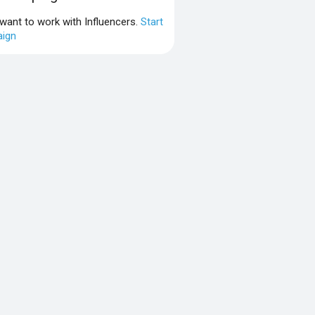
 want to work with Influencers.
Start
ign