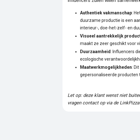
Influencers zullen willen samenwe
Authentiek vakmanschap
: He
duurzame productie is een aant
interieur-, doe-het-zelf- en d
Visueel aantrekkelijk produc
maakt ze zeer geschikt voor vi
Duurzaamheid
: Influencers 
ecologische verantwoordelijkh
Maatwerkmogelijkheden
: Di
gepersonaliseerde producten t
Let op: deze klant wenst niet buit
vragen contact op via de LinkPizza