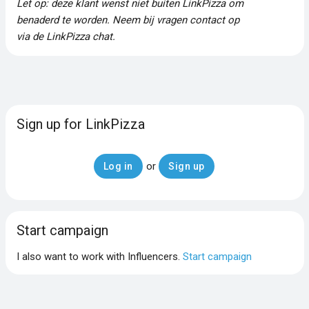
Let op: deze klant wenst niet buiten LinkPizza om
benaderd te worden. Neem bij vragen contact op
via de LinkPizza chat.
Sign up for LinkPizza
or
Log in
Sign up
Start campaign
I also want to work with Influencers.
Start campaign