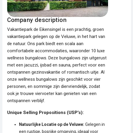
Company description
Vakantiepark de Eikensingel is een prachtig, groen
vakantiepark gelegen op de Veluwe, in het hart van
de natuur. Ons park biedt een scala aan
comfortabele accommodaties, waaronder 10 luxe
wellness bungalows. Deze bungalows zijn uitgerust
met een jacuzzi, ijsbad en sauna, perfect voor een
ontspannen gezinsvakantie of romantisch uitje. Al
onze wellness bungalows zijn geschikt voor vier
personen, en sommige zijn diervriendelijk, zodat
ook je trouwe viervoeter kan genieten van een
ontspannen verblijf.
Unique Selling Propositions (USP's):
Natuurlijke Locatie op de Veluwe:
Gelegen in
een rustige, bosrijke omgeving, ideaal voor