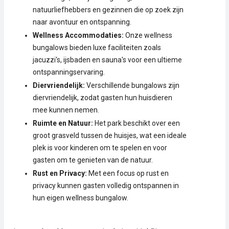
natuurliefhebbers en gezinnen die op zoek zijn
naar avontuur en ontspanning.
Wellness Accommodaties:
Onze wellness
bungalows bieden luxe faciliteiten zoals
jacuzzi's, ijsbaden en sauna's voor een ultieme
ontspanningservaring.
Diervriendelijk:
Verschillende bungalows zijn
diervriendelijk, zodat gasten hun huisdieren
mee kunnen nemen.
Ruimte en Natuur:
Het park beschikt over een
groot grasveld tussen de huisjes, wat een ideale
plek is voor kinderen om te spelen en voor
gasten om te genieten van de natuur.
Rust en Privacy:
Met een focus op rust en
privacy kunnen gasten volledig ontspannen in
hun eigen wellness bungalow.