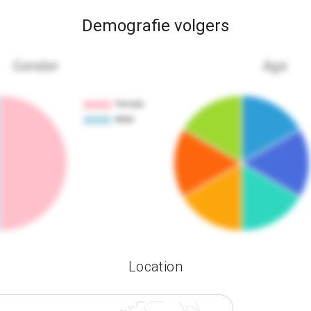
Demografie volgers
Gender
Age
Location