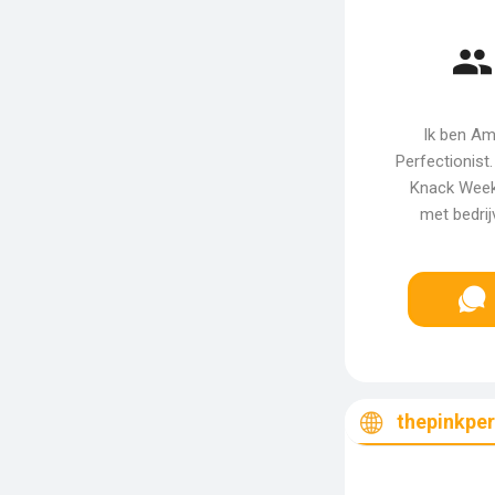
Ik ben Am
Perfectionist
Knack Week
met bedrij
thepinkper