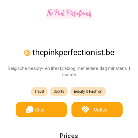
thepinkperfectionist.be
Belgische beauty- en lifestyleblog met iedere dag minstens 1
update
Travel
Sports
Beauty & Fashion
Chat
Collab
Prices