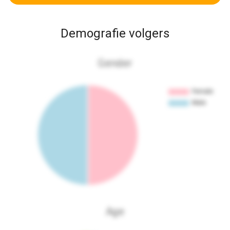
Demografie volgers
Gender
Age