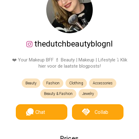
thedutchbeautyblognl
❤️ Your Makeup BFF 💄 Beauty | Makeup | Lifestyle ⤵️ Klik
hier voor de laatste blogposts!
Beauty
Fashion
Clothing
Accessories
Beauty & Fashion
Jewelry
Chat
Collab
Prices