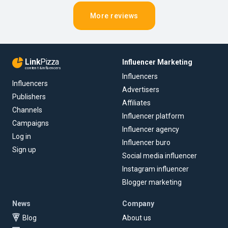
More reviews
Link
Pizza
Influencer Marketing
content & influencers
Influencers
Influencers
Advertisers
Publishers
Affiliates
Channels
Influencer platform
Campaigns
Influencer agency
Log in
Influencer buro
Sign up
Social media influencer
Instagram influencer
Blogger marketing
News
Company
Blog
About us