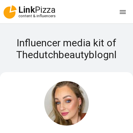
Link
Pizza
content & influencers
Influencer media kit of
Thedutchbeautyblognl