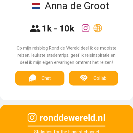
Anna de Groot
1k - 10k
Op mijn reisblog Rond de Wereld deel ik de mooiste
reizen, leukste stedentrips, geef ik reisinspiratie en
deel ik mijn eigen ervaringen omtrent het reizen!
Chat
Collab
ronddewereld.nl
Statistics for the biggest channel