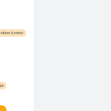
Hobbies & Interest
ple