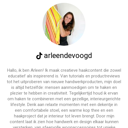
arleendevoogd
Hallo, ik ben Arleen! Ik maak creatieve haakcontent die zowel
educatief als inspirerend is. Van tutorials en productreviews
tot het uitproberen van nieuwe handwerkproducten, mijn doel
is altijd hetzelfde: mensen aanmoedigen om te haken en
plezier te hebben in creativiteit. Tegelijkertijd houd ik ervan
om haken te combineren met een gezellige, interieurgerichte
lifestyle. Denk aan relaxte momenten met een dekentje in
een comfortabele stoel, een warme kop thee en een
haakproject dat je interieur tot leven brengt. Door mijn
content laat ik zien hoe handwerk en design elkaar kunnen
versterken, van sfeervolle woonaccessoires tot unieke