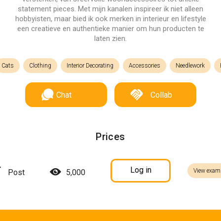
statement pieces. Met mijn kanalen inspireer ik niet alleen
hobbyisten, maar bied ik ook merken in interieur en lifestyle
een creatieve en authentieke manier om hun producten te
laten zien.
Cats
Clothing
Interior Decorating
Accessories
Needlework
Chat
Collab
Prices
Log in
View exam
Post
5,000