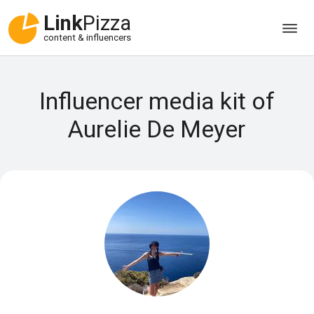
Link
Pizza
content & influencers
Influencer media kit of
Aurelie De Meyer