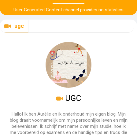
User Generated Content channel provides no statistics
ugc
UGC
Hallo! Ik ben Aurélie en ik onderhoud mijn eigen blog. Mijn
blog draait voornamelijk om mijn persoonlijke leven en mijn
belevenissen. Ik schrijf met name over mijn studie, hoe ik
me voorbereid op examens en de handige tips en trucs die