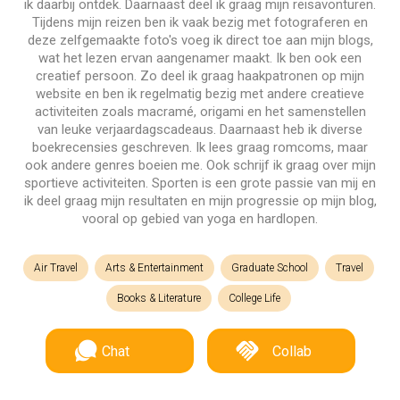
ik daarbij ontdek. Daarnaast deel ik graag mijn reisavonturen.
Tijdens mijn reizen ben ik vaak bezig met fotograferen en
deze zelfgemaakte foto's voeg ik direct toe aan mijn blogs,
wat het lezen ervan aangenamer maakt. Ik ben ook een
creatief persoon. Zo deel ik graag haakpatronen op mijn
website en ben ik regelmatig bezig met andere creatieve
activiteiten zoals macramé, origami en het samenstellen
van leuke verjaardagscadeaus. Daarnaast heb ik diverse
boekrecensies geschreven. Ik lees graag romcoms, maar
ook andere genres boeien me. Ook schrijf ik graag over mijn
sportieve activiteiten. Sporten is een grote passie van mij en
ik deel graag mijn resultaten en mijn progressie op mijn blog,
vooral op gebied van yoga en hardlopen.
Air Travel
Arts & Entertainment
Graduate School
Travel
Books & Literature
College Life
Chat
Collab