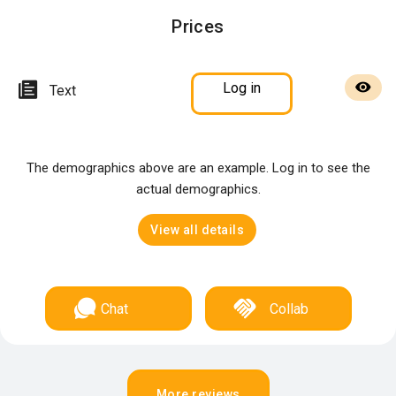
Prices
Log in
Text
The demographics above are an example. Log in to see the
actual demographics.
View all details
Chat
Collab
More reviews