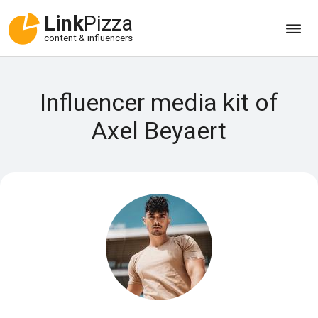
Link
Pizza
content & influencers
Influencer media kit of
Axel Beyaert