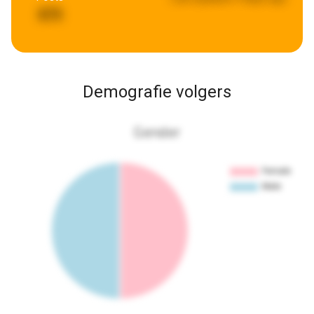
875
Demografie volgers
Gender