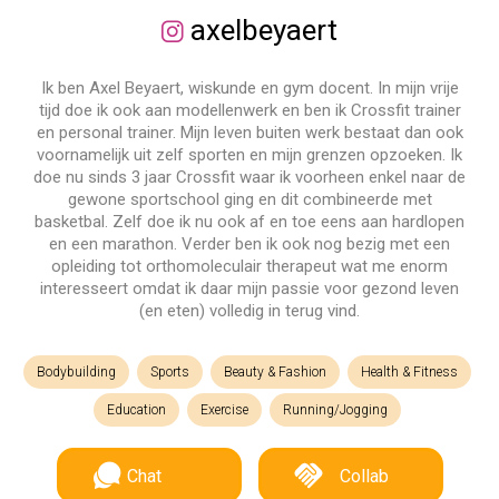
axelbeyaert
Ik ben Axel Beyaert, wiskunde en gym docent. In mijn vrije
tijd doe ik ook aan modellenwerk en ben ik Crossfit trainer
en personal trainer. Mijn leven buiten werk bestaat dan ook
voornamelijk uit zelf sporten en mijn grenzen opzoeken. Ik
doe nu sinds 3 jaar Crossfit waar ik voorheen enkel naar de
gewone sportschool ging en dit combineerde met
basketbal. Zelf doe ik nu ook af en toe eens aan hardlopen
en een marathon. Verder ben ik ook nog bezig met een
opleiding tot orthomoleculair therapeut wat me enorm
interesseert omdat ik daar mijn passie voor gezond leven
(en eten) volledig in terug vind.
Bodybuilding
Sports
Beauty & Fashion
Health & Fitness
Education
Exercise
Running/Jogging
Chat
Collab