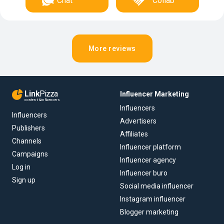
Chat
Collab
More reviews
Link
Pizza
Influencer Marketing
content & influencers
Influencers
Influencers
Advertisers
Publishers
Affiliates
Channels
Influencer platform
Campaigns
Influencer agency
Log in
Influencer buro
Sign up
Social media influencer
Instagram influencer
Blogger marketing