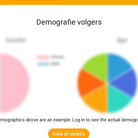
Demografie volgers
Gender
Age
mographics above are an example. Log in to see the actual demogr
View all details