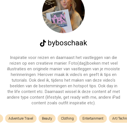
byboschaak
Inspiratie voor reizen en daarnaast het vastleggen van die
reizen op een creatieve manier. Foto(dag)boeken met veel
illustraties en originele manier van vastleggen van je mooiste
herinneringen. Hierover maak ik video's en geeft ik tips en
tutorials. Ook deel ik, tijdens het maken van deze video's
beelden van de bestemmingen en hotspot tips. Ook day in
the life content etc. Daarnaast wissel ik deze content af met
andere type content (lifestyle, get ready with me, andere iPad
content zoals outfit inspiratie etc).
Adventure Travel
Beauty
Clothing
Entertainment
Art/Techn