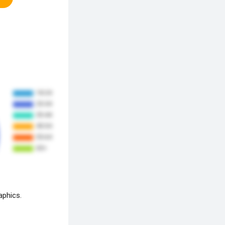
aphics.