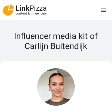
Link
Pizza
content & influencers
Influencer media kit of
Carlijn Buitendijk