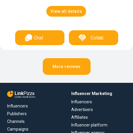
View all details
Chat
Collab
More reviews
Link
Pizza
Influencer Marketing
content & influencers
Influencers
Influencers
Advertisers
Publishers
Affiliates
Channels
Influencer platform
Campaigns
Influencer agency