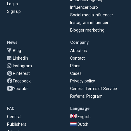
Log in
Influencer buro
Sign up
Social media influencer
Instagram influencer
Blogger marketing
News
Company
Blog
About us
LinkedIn
Contact
Instagram
Plans
Pinterest
Cases
Facebook
Privacy policy
Youtube
General Terms of Service
Referral Program
FAQ
Language
General
English
Publishers
Dutch