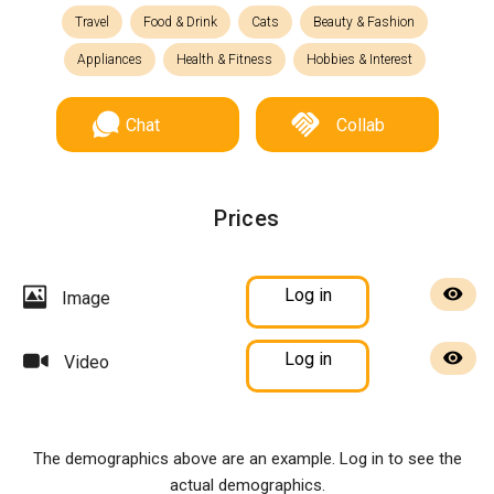
Travel
Food & Drink
Cats
Beauty & Fashion
Appliances
Health & Fitness
Hobbies & Interest
Chat
Collab
Prices
Log in
Image
Log in
Video
The demographics above are an example. Log in to see the
actual demographics.