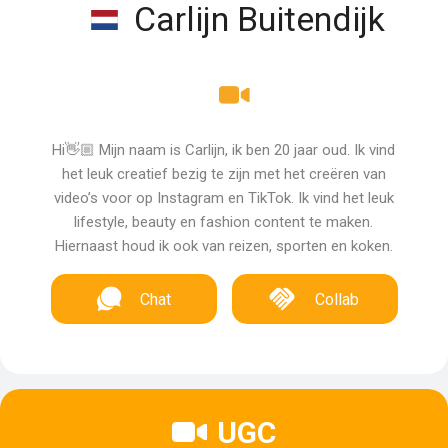
Carlijn Buitendijk
Hi👋🏼 Mijn naam is Carlijn, ik ben 20 jaar oud. Ik vind
het leuk creatief bezig te zijn met het creëren van
video’s voor op Instagram en TikTok. Ik vind het leuk
lifestyle, beauty en fashion content te maken.
Hiernaast houd ik ook van reizen, sporten en koken.
Chat
Collab
UGC