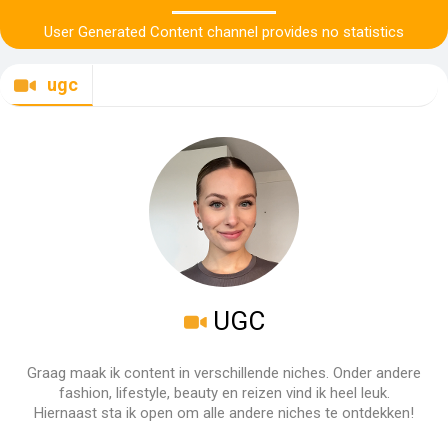
User Generated Content channel provides no statistics
ugc
UGC
Graag maak ik content in verschillende niches. Onder andere
fashion, lifestyle, beauty en reizen vind ik heel leuk.
Hiernaast sta ik open om alle andere niches te ontdekken!