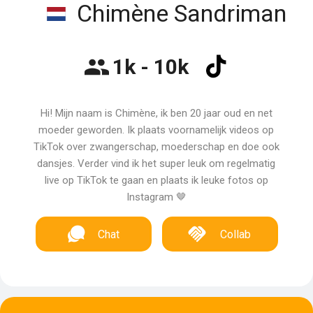
Chimène Sandriman
1k - 10k
Hi! Mijn naam is Chimène, ik ben 20 jaar oud en net
moeder geworden. Ik plaats voornamelijk videos op
TikTok over zwangerschap, moederschap en doe ook
dansjes. Verder vind ik het super leuk om regelmatig
live op TikTok te gaan en plaats ik leuke fotos op
Instagram 🤎
Chat
Collab