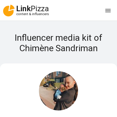
Link
Pizza
content & influencers
Influencer media kit of
Chimène Sandriman