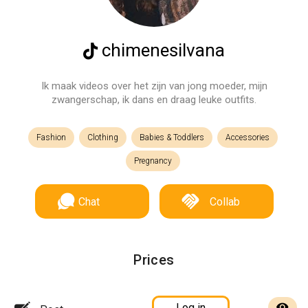
chimenesilvana
Ik maak videos over het zijn van jong moeder, mijn
zwangerschap, ik dans en draag leuke outfits.
Fashion
Clothing
Babies & Toddlers
Accessories
Pregnancy
Chat
Collab
Prices
Log in