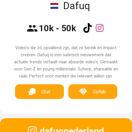
Dafuq
10k - 50k
Video's die zó opvallend zijn, dat ze bereik én impact
creëren. Dafuq is een satirisch nieuwsmerk dat
actuele trends vertaalt naar absurde video's. Gemaakt
voor Gen Z en young millennials. Scherp, shareable en
raak. Perfect voor merken die relevant willen zijn.
Chat
Collab
dafuqnederland