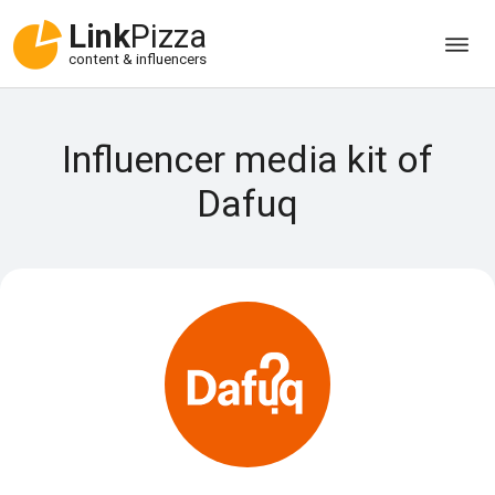
Link
Pizza
content & influencers
Influencer media kit of
Dafuq