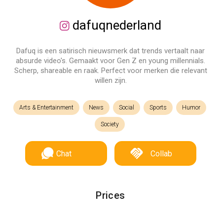
dafuqnederland
Dafuq is een satirisch nieuwsmerk dat trends vertaalt naar
absurde video's. Gemaakt voor Gen Z en young millennials.
Scherp, shareable en raak. Perfect voor merken die relevant
willen zijn.
Arts & Entertainment
News
Social
Sports
Humor
Society
Chat
Collab
Prices