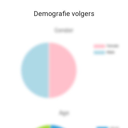
Demografie volgers
Gender
Age