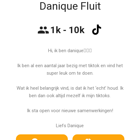
Danique Fluit
1k - 10k
Hi, ik ben danique🙋🏼‍♀️
Ik ben al een aantal jaar bezig met tiktok en vind het
super leuk om te doen.
Wat ik heel belangrijk vind, is dat ik het ‘echt’ houd. Ik
ben dan ook altijd mezelf ik mijn tiktoks.
Ik sta open voor nieuwe samenwerkingen!
Liefs Danique