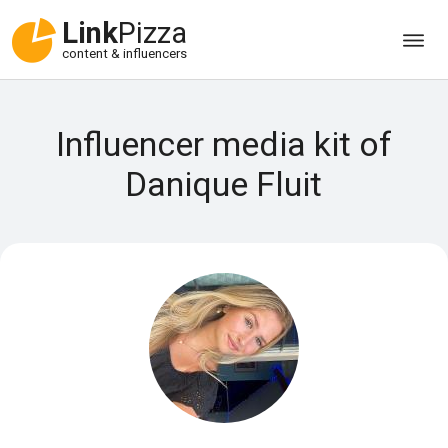
Link
Pizza
content & influencers
Influencer media kit of
Danique Fluit