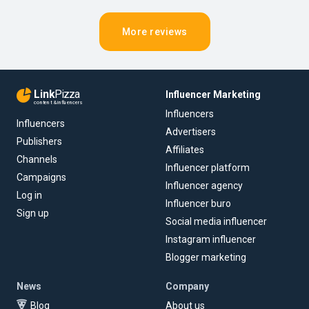
More reviews
Link
Pizza
Influencer Marketing
content & influencers
Influencers
Influencers
Advertisers
Publishers
Affiliates
Channels
Influencer platform
Campaigns
Influencer agency
Log in
Influencer buro
Sign up
Social media influencer
Instagram influencer
Blogger marketing
News
Company
Blog
About us