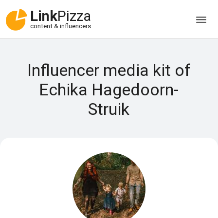
Link
Pizza
content & influencers
Influencer media kit of
Echika Hagedoorn-
Struik