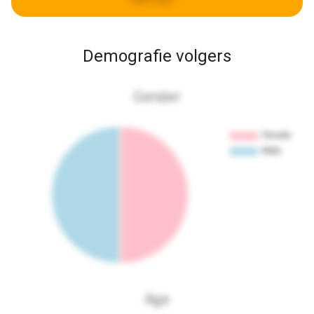
Demografie volgers
Gender
Age