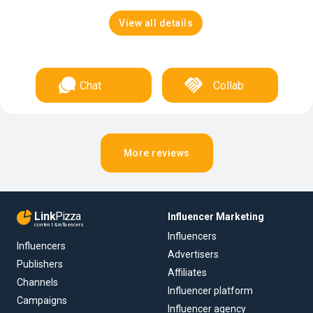
View all details
Chat
Collab
More reviews
Link
Pizza
Influencer Marketing
content & influencers
Influencers
Influencers
Advertisers
Publishers
Affiliates
Channels
Influencer platform
Campaigns
Influencer agency