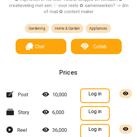
creatieveling met een ♡ voor reels ✿ samenwerken? -> dm
of mail ✿ content maker
Gardening
Home & Garden
Appliances
Chat
Collab
Prices
Log in
Post
10,000
Log in
Story
6,000
Log in
Reel
36,000