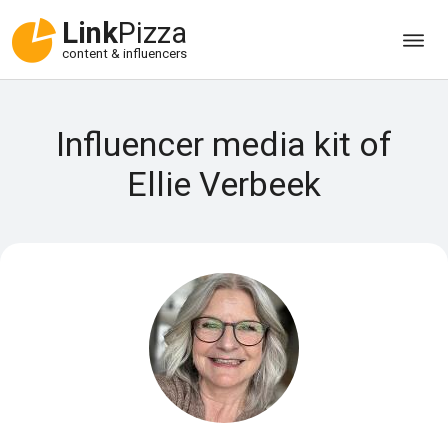
Link
Pizza
content & influencers
Influencer media kit of
Ellie Verbeek