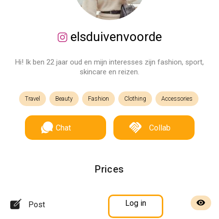
elsduivenvoorde
Hi! Ik ben 22 jaar oud en mijn interesses zijn fashion, sport,
skincare en reizen.
Travel
Beauty
Fashion
Clothing
Accessories
Chat
Collab
Prices
Log in
Post