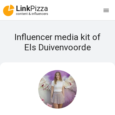
Link
Pizza
content & influencers
Influencer media kit of
Els Duivenvoorde