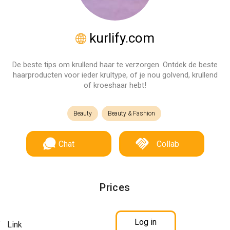
kurlify.com
De beste tips om krullend haar te verzorgen. Ontdek de beste
haarproducten voor ieder krultype, of je nou golvend, krullend
of kroeshaar hebt!
Beauty
Beauty & Fashion
Chat
Collab
Prices
Log in
Link