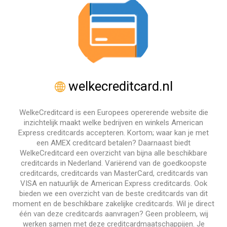
welkecreditcard.nl
WelkeCreditcard is een Europees opererende website die
inzichtelijk maakt welke bedrijven en winkels American
Express creditcards accepteren. Kortom; waar kan je met
een AMEX creditcard betalen? Daarnaast biedt
WelkeCreditcard een overzicht van bijna alle beschikbare
creditcards in Nederland. Variërend van de goedkoopste
creditcards, creditcards van MasterCard, creditcards van
VISA en natuurlijk de American Express creditcards. Ook
bieden we een overzicht van de beste creditcards van dit
moment en de beschikbare zakelijke creditcards. Wil je direct
één van deze creditcards aanvragen? Geen probleem, wij
werken samen met deze creditcardmaatschappijen. Je