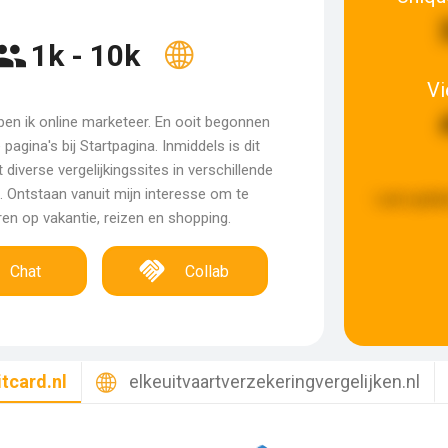
1k - 10k
V
ben ik online marketeer. En ooit begonnen
pagina's bij Startpagina. Inmiddels is dit
diverse vergelijkingssites in verschillende
 Ontstaan vanuit mijn interesse om te
Last updat
en op vakantie, reizen en shopping.
Chat
Collab
tcard.nl
elkeuitvaartverzekeringvergelijken.nl