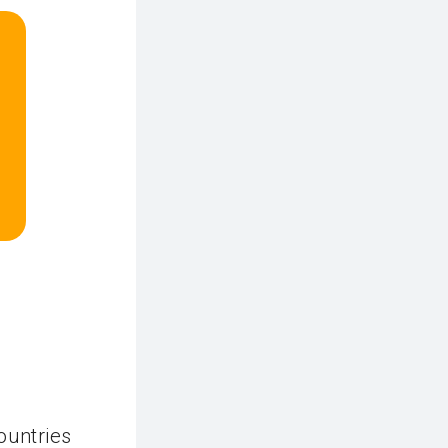
ountries