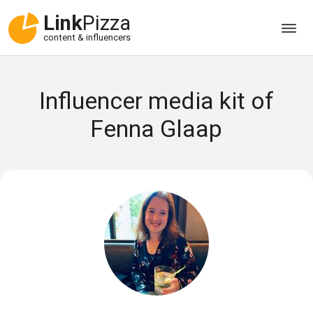
Link
Pizza
content & influencers
Influencer media kit of
Fenna Glaap