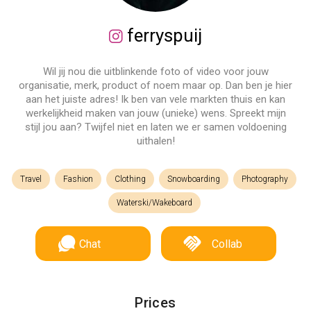
ferryspuij
Wil jij nou die uitblinkende foto of video voor jouw
organisatie, merk, product of noem maar op. Dan ben je hier
aan het juiste adres! Ik ben van vele markten thuis en kan
werkelijkheid maken van jouw (unieke) wens. Spreekt mijn
stijl jou aan? Twijfel niet en laten we er samen voldoening
uithalen!
Travel
Fashion
Clothing
Snowboarding
Photography
Waterski/Wakeboard
Chat
Collab
Prices