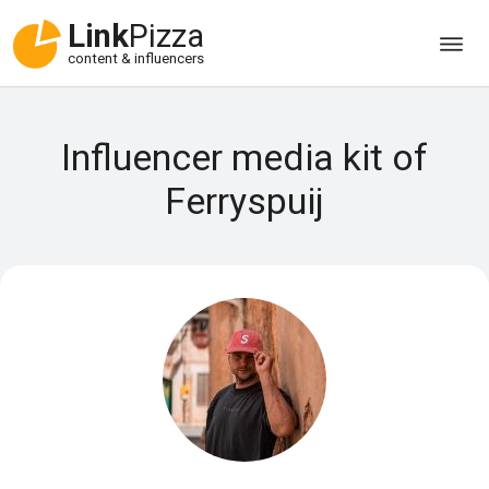
Link
Pizza
content & influencers
Influencer media kit of
Ferryspuij