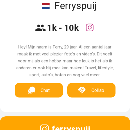
Ferryspuij
1k - 10k
Hey! Mijn naam is Ferry, 29 jaar. Al een aantal jaar
maak ik met veel plezier foto’s en video’s. Dit voelt
voor mij als een hobby, maar hoe leuk is het als ik
anderen er ook blij mee kan maken! Travel, lifestyle,
sport, auto’s, boten en nog veel meer.
Chat
Collab
ferryspuij