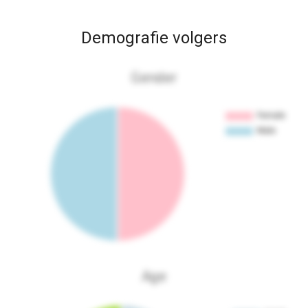
Demografie volgers
Gender
Age