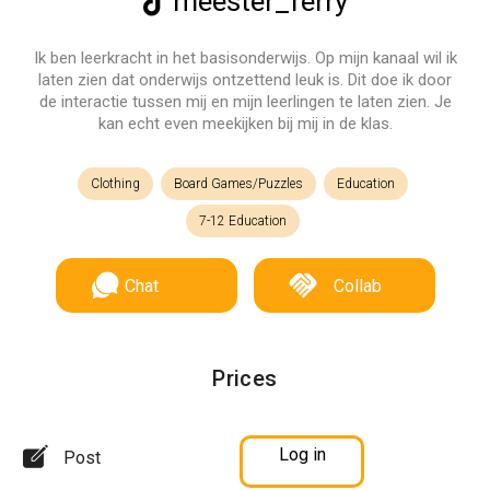
meester_ferry
Ik ben leerkracht in het basisonderwijs. Op mijn kanaal wil ik
laten zien dat onderwijs ontzettend leuk is. Dit doe ik door
de interactie tussen mij en mijn leerlingen te laten zien. Je
kan echt even meekijken bij mij in de klas.
Clothing
Board Games/Puzzles
Education
7-12 Education
Chat
Collab
Prices
Log in
Post