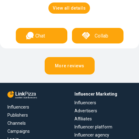
View all details
Chat
Collab
More reviews
Link
Pizza
Influencer Marketing
content & influencers
Influencers
Influencers
Advertisers
Publishers
Affiliates
Channels
Influencer platform
Campaigns
Influencer agency