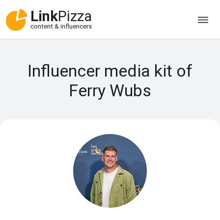
Link
Pizza
content & influencers
Influencer media kit of
Ferry Wubs