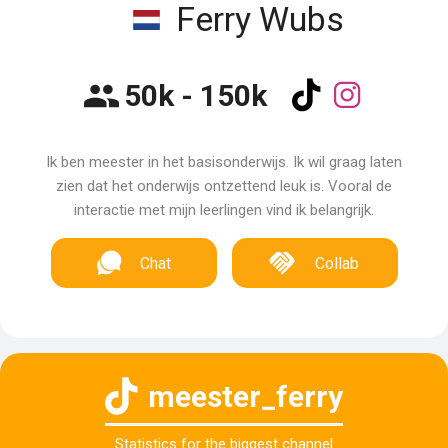
Ferry Wubs
50k - 150k
Ik ben meester in het basisonderwijs. Ik wil graag laten
zien dat het onderwijs ontzettend leuk is. Vooral de
interactie met mijn leerlingen vind ik belangrijk.
Chat
Collab
meester_ferry
Statistics for the biggest channel