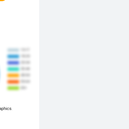
aphics.