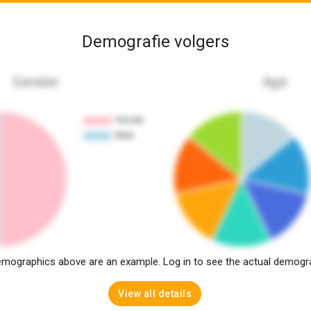
Demografie volgers
Gender
Age
mographics above are an example. Log in to see the actual demogr
View all details