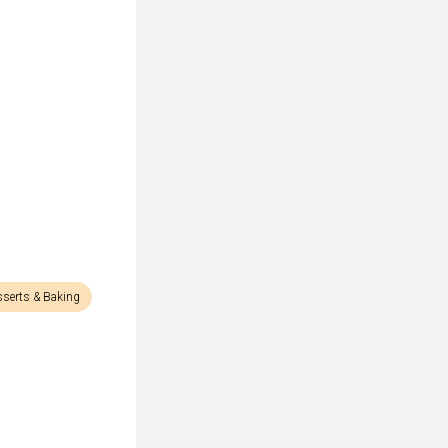
serts & Baking