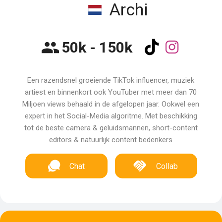
Archi
50k - 150k
Een razendsnel groeiende TikTok influencer, muziek
artiest en binnenkort ook YouTuber met meer dan 70
Miljoen views behaald in de afgelopen jaar. Ookwel een
expert in het Social-Media algoritme. Met beschikking
tot de beste camera & geluidsmannen, short-content
editors & natuurlijk content bedenkers
Chat
Collab