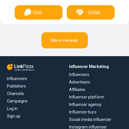
Chat
Collab
More reviews
Link
Pizza
Influencer Marketing
content & influencers
Influencers
Influencers
Advertisers
Publishers
Affiliates
Channels
Influencer platform
Campaigns
Influencer agency
Log in
Influencer buro
Sign up
Social media influencer
Instagram influencer