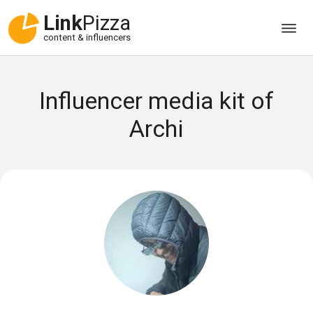
Link
Pizza
content & influencers
Influencer media kit of
Archi