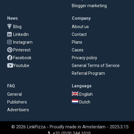
Blogger marketing
News
Company
Blog
About us
LinkedIn
Contact
Instagram
Plans
Pinterest
Cases
Facebook
Privacy policy
Youtube
General Terms of Service
Referral Program
FAQ
Language
General
English
Publishers
Dutch
Advertisers
© 2026 LinkPizza - Proudly made in Amsterdam - 2025.3.15
+31 (0)20 244 1010