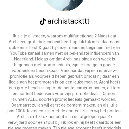
archistackttt
Ik zie je al vragen; waarom multifunctioneel? Naast dat
Archi een grote bekendheid heeft op TikTok is hij daarnaast
ook een artiest & gaat hij deze maanden beginnen met een
YouTube kanaal samen met de bekendste influencers van
Nederland. Helaas omdat Archi pas sinds een week is
begonnen met promotiedeals, zijn er nog geen goede
voorbeelden beschikbaar. Vandaar dat wij een interview-
promotie als voorbeeld heben gebruikt omdat hij daar een
liedje aan het promoten is op een leuke manier. Archi heeft
een grote beschikking tot de beste cameramannen, editors
en content bedenkers voor zijn promotiedeals. Daarom
kunnen ALLE soorten promotiedeals gemaakt worden.
Daarnaast zullen wij eerst de content maken, en als jullie
pas 100% tevreden zijn met de content zullen wij het posten.
Archi zijn TikTok account is in de afgelopen jaar 4x
verwijderd door een fout bij TikTok en hij heeft daardoor een
nieuwe moeten maken. Zijn nieuwe account heeft inmiddels