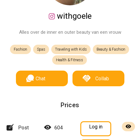
withgoele
Alles over de inner en outer beauty van een vrouw
Fashion
Spas
Traveling with Kids
Beauty & Fashion
Health & Fitness
Chat
Collab
Prices
Log in
Post
604