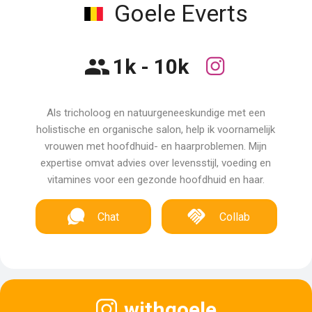
Goele Everts
1k - 10k
Als tricholoog en natuurgeneeskundige met een
holistische en organische salon, help ik voornamelijk
vrouwen met hoofdhuid- en haarproblemen. Mijn
expertise omvat advies over levensstijl, voeding en
vitamines voor een gezonde hoofdhuid en haar.
Chat
Collab
withgoele