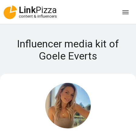
Link
Pizza
content & influencers
Influencer media kit of
Goele Everts