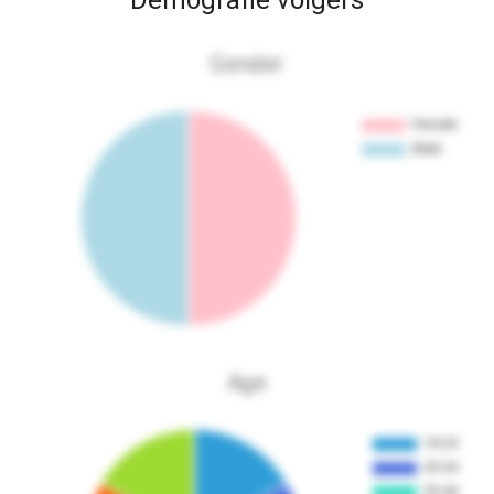
Demografie volgers
Gender
Age