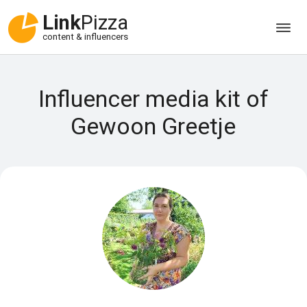
Link
Pizza
content & influencers
Influencer media kit of
Gewoon Greetje