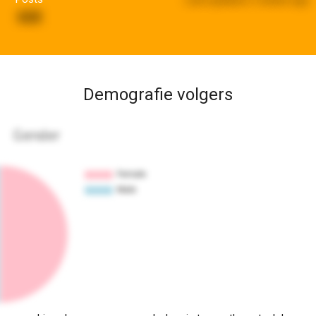
668
Demografie volgers
Gender