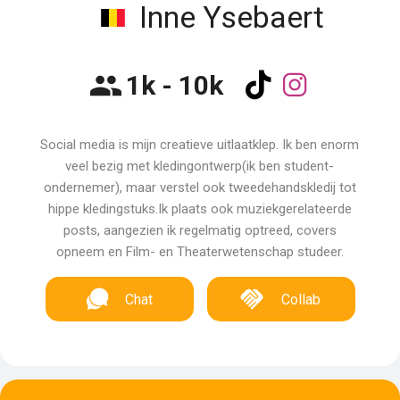
Inne Ysebaert
1k - 10k
Social media is mijn creatieve uitlaatklep. Ik ben enorm
veel bezig met kledingontwerp(ik ben student-
ondernemer), maar verstel ook tweedehandskledij tot
hippe kledingstuks.Ik plaats ook muziekgerelateerde
posts, aangezien ik regelmatig optreed, covers
opneem en Film- en Theaterwetenschap studeer.
Chat
Collab