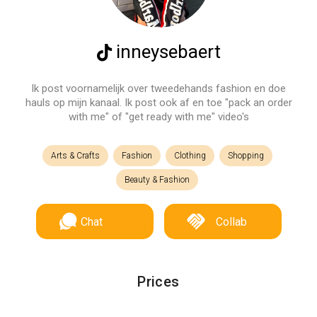
inneysebaert
Ik post voornamelijk over tweedehands fashion en doe
hauls op mijn kanaal. Ik post ook af en toe "pack an order
with me" of "get ready with me" video's
Arts & Crafts
Fashion
Clothing
Shopping
Beauty & Fashion
Chat
Collab
Prices