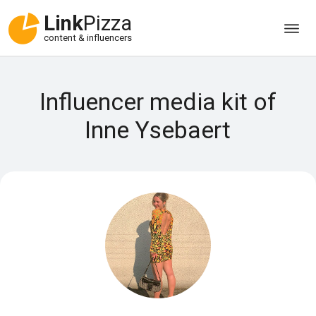
Link
Pizza
content & influencers
Influencer media kit of
Inne Ysebaert