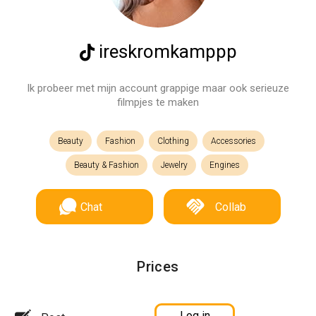
ireskromkamppp
Ik probeer met mijn account grappige maar ook serieuze
filmpjes te maken
Beauty
Fashion
Clothing
Accessories
Beauty & Fashion
Jewelry
Engines
Chat
Collab
Prices
Log in