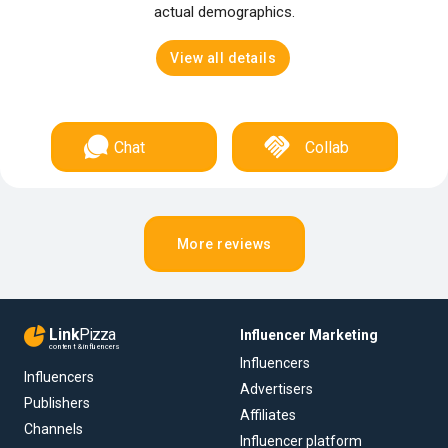
actual demographics.
View all details
Chat
Collab
More reviews
Link
Pizza
Influencer Marketing
content & influencers
Influencers
Influencers
Advertisers
Publishers
Affiliates
Channels
Influencer platform