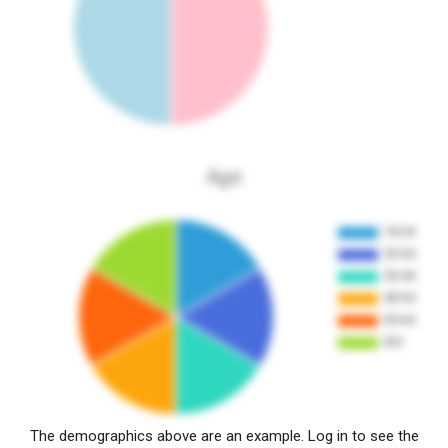
Age
The demographics above are an example. Log in to see the