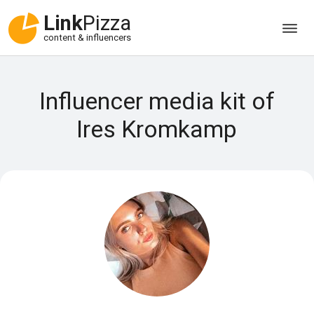
Link
Pizza
content & influencers
Influencer media kit of
Ires Kromkamp