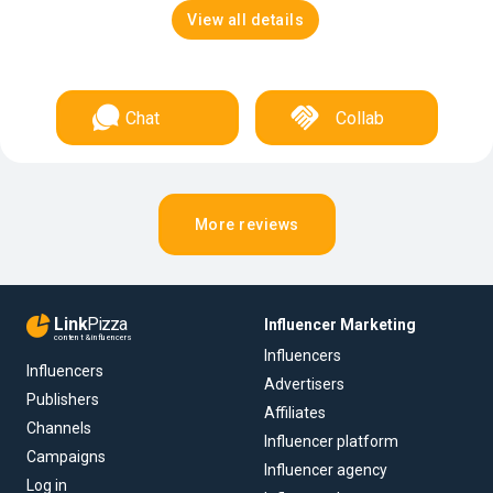
View all details
Chat
Collab
More reviews
Link
Pizza
Influencer Marketing
content & influencers
Influencers
Influencers
Advertisers
Publishers
Affiliates
Channels
Influencer platform
Campaigns
Influencer agency
Log in