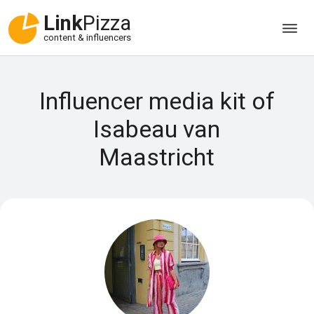
Link
Pizza
content & influencers
Influencer media kit of
Isabeau van
Maastricht