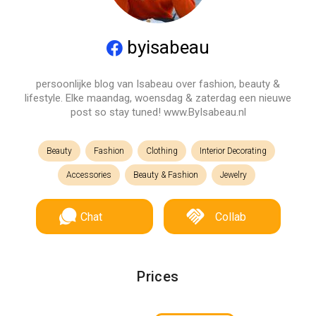
byisabeau
persoonlijke blog van Isabeau over fashion, beauty &
lifestyle. Elke maandag, woensdag & zaterdag een nieuwe
post so stay tuned! www.ByIsabeau.nl
Beauty
Fashion
Clothing
Interior Decorating
Accessories
Beauty & Fashion
Jewelry
Chat
Collab
Prices