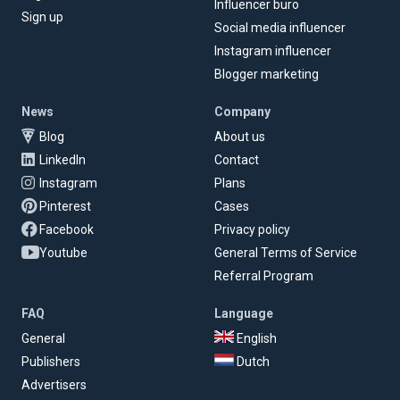
Influencer buro
Sign up
Social media influencer
Instagram influencer
Blogger marketing
News
Company
Blog
About us
LinkedIn
Contact
Instagram
Plans
Pinterest
Cases
Facebook
Privacy policy
Youtube
General Terms of Service
Referral Program
FAQ
Language
General
English
Publishers
Dutch
Advertisers