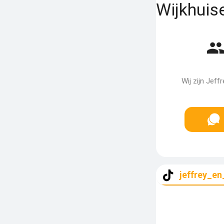
Wijkhuis
Wij zijn Jef
jeffrey_en