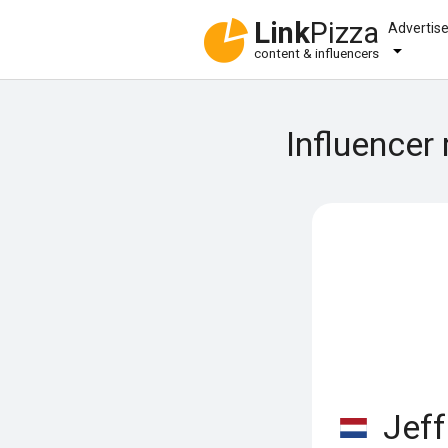
Link
Pizza
Advertis
content & influencers
Influencer
Jeff