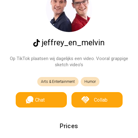
jeffrey_en_melvin
Op TikTok plaatsen wij dagelijks een video. Vooral grappige
sketch video’s
Arts & Entertainment
Humor
Chat
Collab
Prices