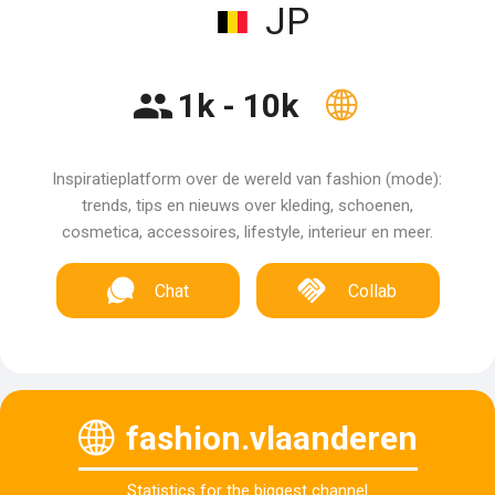
JP
1k - 10k
Inspiratieplatform over de wereld van fashion (mode):
trends, tips en nieuws over kleding, schoenen,
cosmetica, accessoires, lifestyle, interieur en meer.
Chat
Collab
fashion.vlaanderen
Statistics for the biggest channel