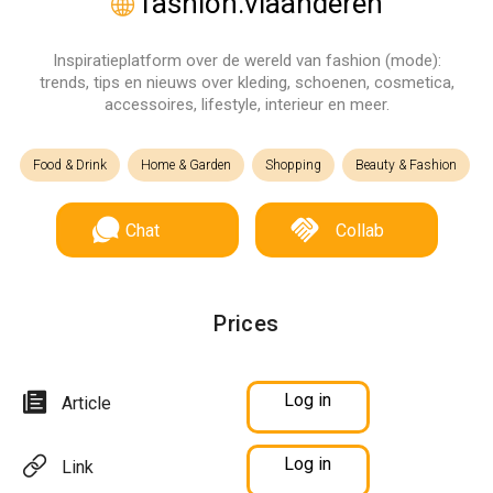
fashion.vlaanderen
Inspiratieplatform over de wereld van fashion (mode):
trends, tips en nieuws over kleding, schoenen, cosmetica,
accessoires, lifestyle, interieur en meer.
Food & Drink
Home & Garden
Shopping
Beauty & Fashion
Chat
Collab
Prices
Log in
Article
Log in
Link