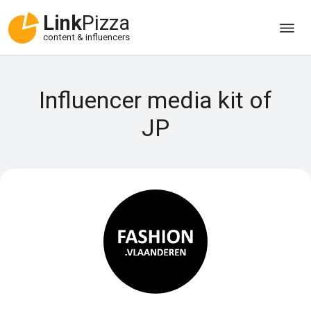
Link
Pizza
content & influencers
Influencer media kit of
JP