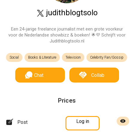
judithblogtsolo
Een 24-jarige freelance journalist met een grote voorkeur
voor de Nederlandse showbizz & boeken! 🌟💜 Schrijft voor
Judithblogtsolo.nl
Social
Books & Literature
Television
Celebrity Fan/Gossip
Chat
Collab
Prices
Log in
Post