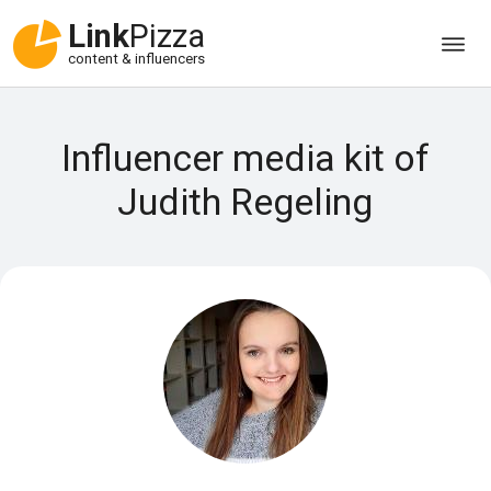
Link
Pizza
content & influencers
Influencer media kit of
Judith Regeling