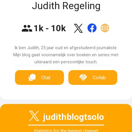
Judith Regeling
1k - 10k
Ik ben Judith, 25 jaar oud en afgestudeerd journaliste.
Mijn blog gaat voornamelijk over boeken en series met
uiteraard een persoonlijke touch.
Chat
Collab
judithblogtsolo
Statistics for the biggest channel