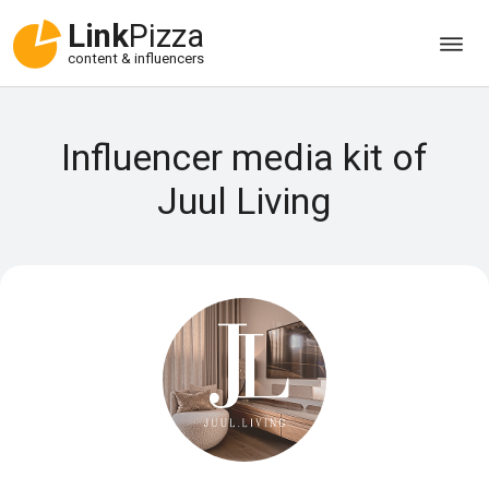
Link
Pizza
content & influencers
Influencer media kit of
Juul Living