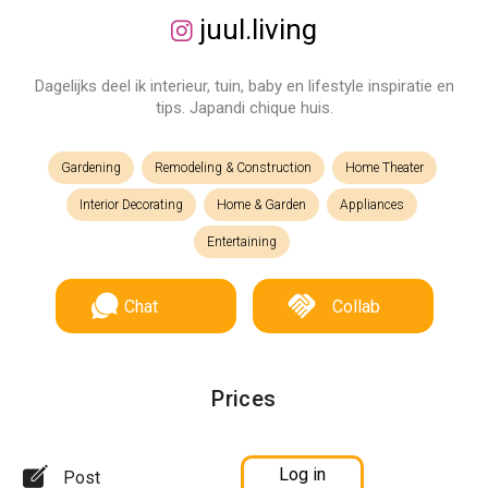
juul.living
Dagelijks deel ik interieur, tuin, baby en lifestyle inspiratie en
tips. Japandi chique huis.
Gardening
Remodeling & Construction
Home Theater
Interior Decorating
Home & Garden
Appliances
Entertaining
Chat
Collab
Prices
Log in
Post