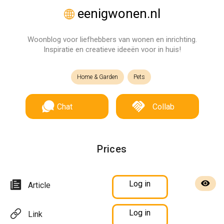
eenigwonen.nl
Woonblog voor liefhebbers van wonen en inrichting.
Inspiratie en creatieve ideeën voor in huis!
Home & Garden
Pets
Chat
Collab
Prices
Log in
Article
Log in
Link