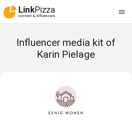
Link
Pizza
content & influencers
Influencer media kit of
Karin Pielage