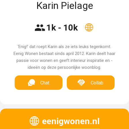
Karin Pielage
1k - 10k
‘Enig!’ dat roept Karin als ze iets leuks tegenkomt.
Eenig Wonen bestaat sinds april 2012. Karin deelt haar
passie voor wonen en geeft interieur inspiratie en -
ideeën op deze persoonlijke woonblog.
Chat
Collab
eenigwonen.nl