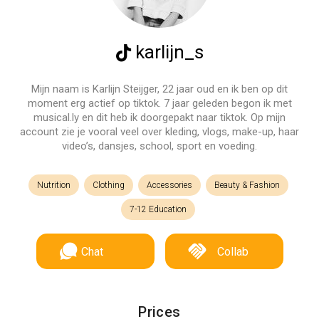
karlijn_s
Mijn naam is Karlijn Steijger, 22 jaar oud en ik ben op dit
moment erg actief op tiktok. 7 jaar geleden begon ik met
musical.ly en dit heb ik doorgepakt naar tiktok. Op mijn
account zie je vooral veel over kleding, vlogs, make-up, haar
video’s, dansjes, school, sport en voeding.
Nutrition
Clothing
Accessories
Beauty & Fashion
7-12 Education
Chat
Collab
Prices