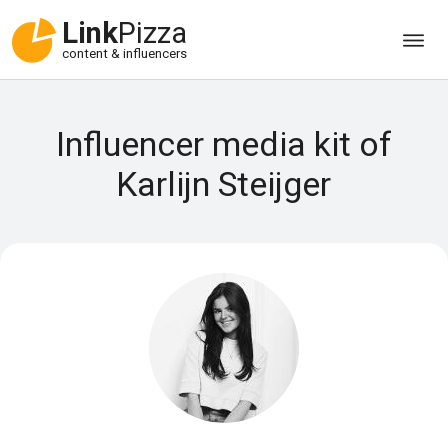
Link
Pizza
content & influencers
Influencer media kit of
Karlijn Steijger