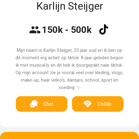
Karlijn Steijger
150k - 500k
Mijn naam is Karlijn Steijger, 23 jaar oud en ik ben op
dit moment erg actief op tiktok. 8 jaar geleden begon
ik met musical.ly en dit heb ik doorgepakt naar tiktok.
Op mijn account zie je vooral veel over kleding, vlogs,
make-up, haar video’s, dansjes, school, sport en
voeding. ✨
Chat
Collab