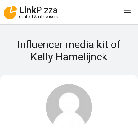
Link
Pizza
content & influencers
Influencer media kit of
Kelly Hamelijnck