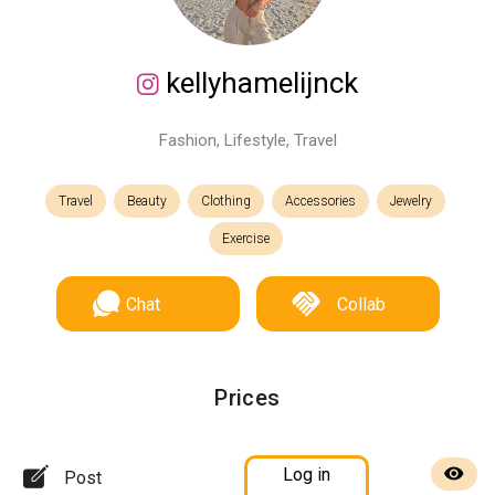
kellyhamelijnck
Fashion, Lifestyle, Travel
Travel
Beauty
Clothing
Accessories
Jewelry
Exercise
Chat
Collab
Prices
Log in
Post