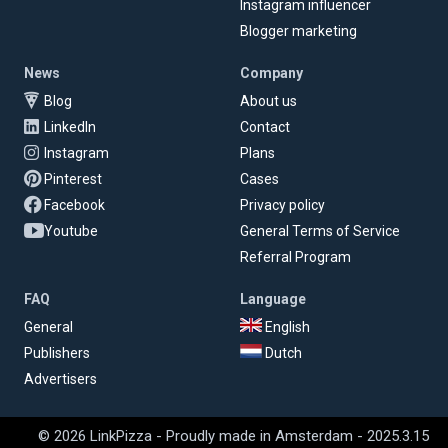
Instagram influencer
Blogger marketing
News
Company
Blog
About us
LinkedIn
Contact
Instagram
Plans
Pinterest
Cases
Facebook
Privacy policy
Youtube
General Terms of Service
Referral Program
FAQ
Language
General
English
Publishers
Dutch
Advertisers
© 2026 LinkPizza - Proudly made in Amsterdam - 2025.3.15