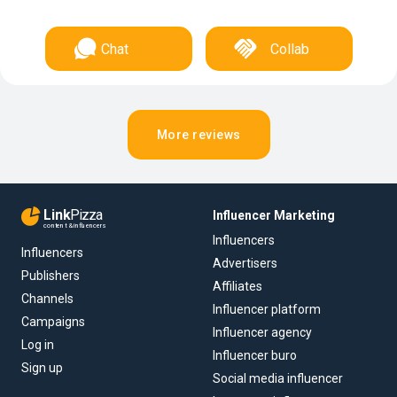
Chat
Collab
More reviews
Link
Pizza
Influencer Marketing
content & influencers
Influencers
Influencers
Advertisers
Publishers
Affiliates
Channels
Influencer platform
Campaigns
Influencer agency
Log in
Influencer buro
Sign up
Social media influencer