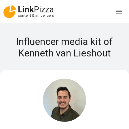
Link
Pizza
content & influencers
Influencer media kit of
Kenneth van Lieshout