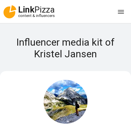
Link
Pizza
content & influencers
Influencer media kit of
Kristel Jansen