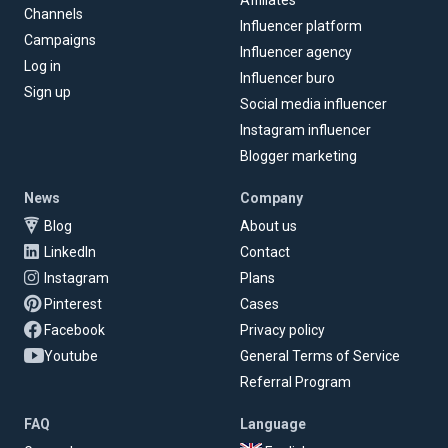
Channels
Influencer platform
Campaigns
Influencer agency
Log in
Influencer buro
Sign up
Social media influencer
Instagram influencer
Blogger marketing
News
Company
Blog
About us
LinkedIn
Contact
Instagram
Plans
Pinterest
Cases
Facebook
Privacy policy
Youtube
General Terms of Service
Referral Program
FAQ
Language