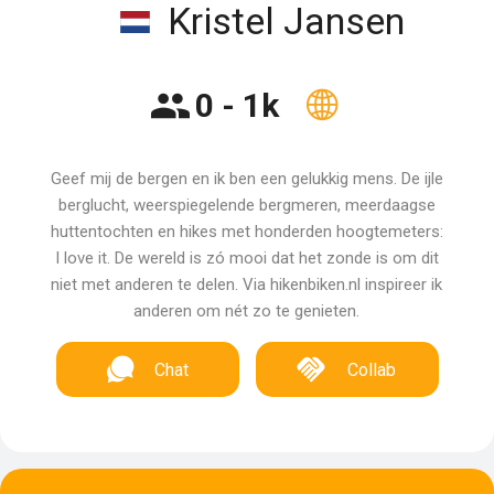
Kristel Jansen
0 - 1k
Geef mij de bergen en ik ben een gelukkig mens. De ijle
berglucht, weerspiegelende bergmeren, meerdaagse
huttentochten en hikes met honderden hoogtemeters:
I love it. De wereld is zó mooi dat het zonde is om dit
niet met anderen te delen. Via hikenbiken.nl inspireer ik
anderen om nét zo te genieten.
Chat
Collab