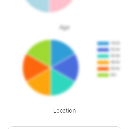
Age
Location