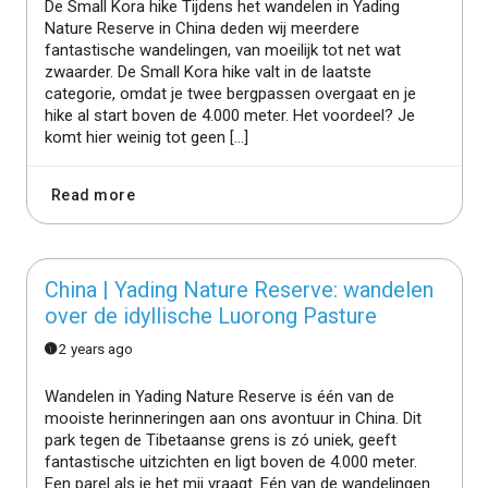
De Small Kora hike Tijdens het wandelen in Yading
Nature Reserve in China deden wij meerdere
fantastische wandelingen, van moeilijk tot net wat
zwaarder. De Small Kora hike valt in de laatste
categorie, omdat je twee bergpassen overgaat en je
hike al start boven de 4.000 meter. Het voordeel? Je
komt hier weinig tot geen […]
Read more
China | Yading Nature Reserve: wandelen
over de idyllische Luorong Pasture
2 years ago
Wandelen in Yading Nature Reserve is één van de
mooiste herinneringen aan ons avontuur in China. Dit
park tegen de Tibetaanse grens is zó uniek, geeft
fantastische uitzichten en ligt boven de 4.000 meter.
Een parel als je het mij vraagt. Eén van de wandelingen