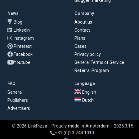
Blogger marketing
News
Company
Blog
About us
LinkedIn
Contact
Instagram
Plans
Pinterest
Cases
Facebook
Privacy policy
Youtube
General Terms of Service
Referral Program
FAQ
Language
General
English
Publishers
Dutch
Advertisers
© 2026 LinkPizza - Proudly made in Amsterdam - 2025.3.15
+31 (0)20 244 1010