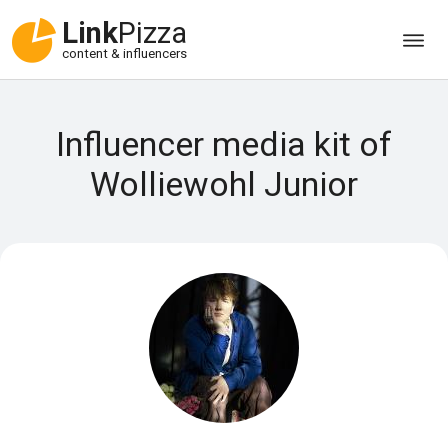
Link
Pizza
content & influencers
Influencer media kit of
Wolliewohl Junior