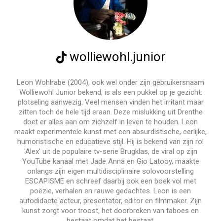
wolliewohl.junior
Leon Wohlrabe (2004), ook wel onder zijn gebruikersnaam
Wolliewohl Junior bekend, is als een pukkel op je gezicht:
plotseling aanwezig. Veel mensen vinden het irritant maar
zitten toch de hele tijd eraan. Deze mislukking uit Drenthe
doet er alles aan om zichzelf in leven te houden. Leon
maakt experimentele kunst met een absurdistische, eerlijke,
humoristische en educatieve stijl. Hij is bekend van zijn rol
'Alex' uit de populaire tv-serie Brugklas, de viral op zijn
YouTube kanaal met Jade Anna en Gio Latooy, maakte
onlangs zijn eigen multidisciplinaire solovoorstelling
ESCAPISME en schreef daarbij ook een boek vol met
poëzie, verhalen en rauwe gedachtes. Leon is een
autodidacte acteur, presentator, editor en filmmaker. Zijn
kunst zorgt voor troost, het doorbreken van taboes en
bestaat omdat het bestaat.