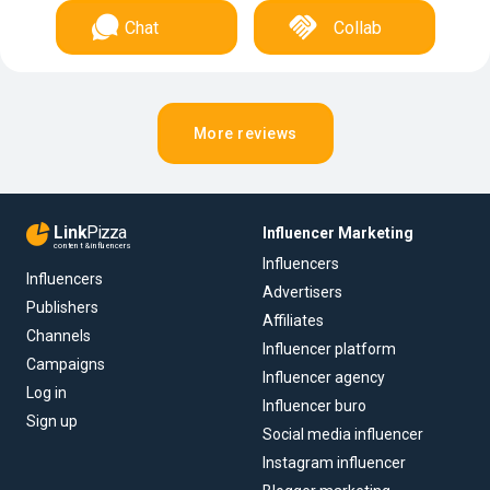
Chat
Collab
More reviews
Link
Pizza
Influencer Marketing
content & influencers
Influencers
Influencers
Advertisers
Publishers
Affiliates
Channels
Influencer platform
Campaigns
Influencer agency
Log in
Influencer buro
Sign up
Social media influencer
Instagram influencer