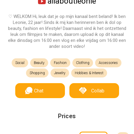
allaboutleonie
♡ WELKOM Hi, leuk dat je op mijn kanaal bent beland! Ik ben
Leonie, 22 jaar! Sinds ik mij kan herinneren ben ik dol op
beauty, fashion en lifestyle! Daarnaast vind ik het ontzettend
leuk om filmpjes te maken, daarom upload ik op dit kanaal
elke dinsdag om 16:00 een vlog en elke vrijdag om 16:00 een
ander soort video!
Social
Beauty
Fashion
Clothing
Accessories
Shopping
Jewelry
Hobbies & Interest
Chat
Collab
Prices