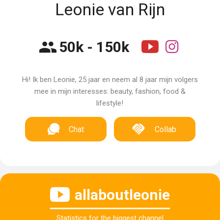
Leonie van Rijn
50k - 150k
Hi! Ik ben Leonie, 25 jaar en neem al 8 jaar mijn volgers
mee in mijn interesses: beauty, fashion, food &
lifestyle!
Chat
Collab
allaboutleonie
Statistics for the biggest channel