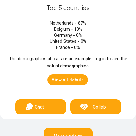
Top 5 countries
Netherlands -
87%
Belgium -
13%
Germany -
0%
United States -
0%
France -
0%
The demographics above are an example. Log in to see the
actual demographics.
View all details
Chat
Collab