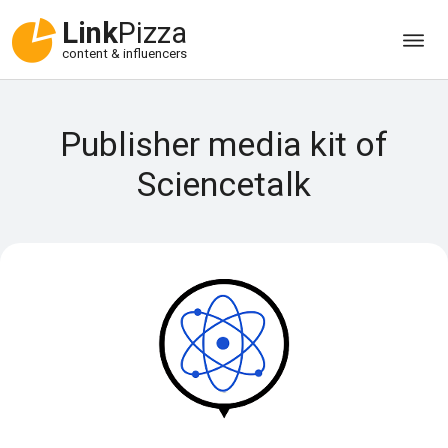
Link
Pizza
content & influencers
Publisher media kit of
Sciencetalk