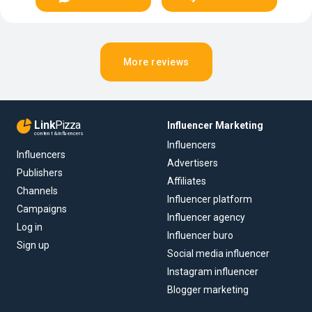
More reviews
Link
Pizza
Influencer Marketing
content & influencers
Influencers
Influencers
Advertisers
Publishers
Affiliates
Channels
Influencer platform
Campaigns
Influencer agency
Log in
Influencer buro
Sign up
Social media influencer
Instagram influencer
Blogger marketing