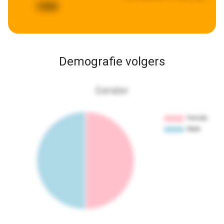
1000
Demografie volgers
Gender