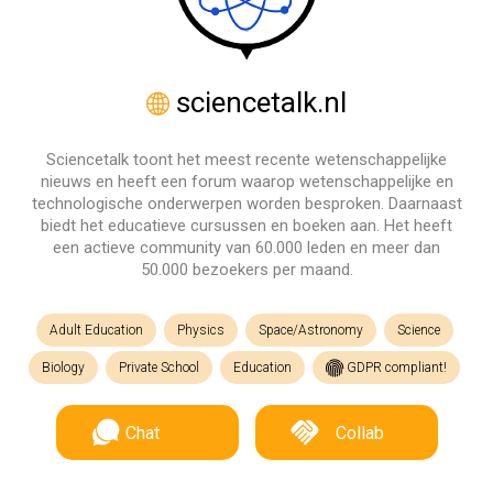
sciencetalk.nl
Sciencetalk toont het meest recente wetenschappelijke
nieuws en heeft een forum waarop wetenschappelijke en
technologische onderwerpen worden besproken. Daarnaast
biedt het educatieve cursussen en boeken aan. Het heeft
een actieve community van 60.000 leden en meer dan
50.000 bezoekers per maand.
Adult Education
Physics
Space/Astronomy
Science
Biology
Private School
Education
GDPR compliant!
Chat
Collab