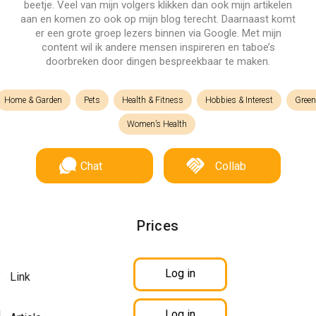
beetje. Veel van mijn volgers klikken dan ook mijn artikelen
aan en komen zo ook op mijn blog terecht. Daarnaast komt
er een grote groep lezers binnen via Google. Met mijn
content wil ik andere mensen inspireren en taboe’s
doorbreken door dingen bespreekbaar te maken.
Home & Garden
Pets
Health & Fitness
Hobbies & Interest
Green
Women’s Health
Chat
Collab
Prices
Log in
Link
Log in