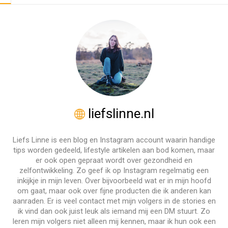
liefslinne.nl
Liefs Linne is een blog en Instagram account waarin handige
tips worden gedeeld, lifestyle artikelen aan bod komen, maar
er ook open gepraat wordt over gezondheid en
zelfontwikkeling. Zo geef ik op Instagram regelmatig een
inkijkje in mijn leven. Over bijvoorbeeld wat er in mijn hoofd
om gaat, maar ook over fijne producten die ik anderen kan
aanraden. Er is veel contact met mijn volgers in de stories en
ik vind dan ook juist leuk als iemand mij een DM stuurt. Zo
leren mijn volgers niet alleen mij kennen, maar ik hun ook een