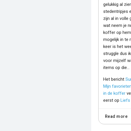
gelukkig al zie
stedentripjes 
zijn al in voll
wat neem je n
koffer op hem
mogelijk in te 
keer is het we
struggle dus i
voor mijzelf w
items op die…
Het bericht
Su
Mijn favoriete
in de koffer
ve
eerst op
Liefs
Read more