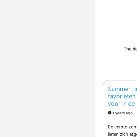
The de
Summer ti
favorieten
voor in de 
3 years ago
De eerste zo
lieten zich af